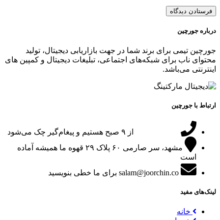
درباره جورچین
جورچین تیمی برای برند شما در جهت بازاریابی دیجیتال، تولید
محتوای ناب برای شبکه‌های اجتماعی، تبلیغات دیجیتال و کمپین های
اینترنتی می‌باشد.
ارتباط با جورچین
09151024047
از ۹ صبح هستیم و پیغام‌گیر چک می‌شود
مشهد، سر صارمی ۶۰ پلاک ۲۹
قهوه ما همیشه آماده
است
salam@joorchin.co
برای ما خطی بنویسید
لینک‌های مفید
خانه