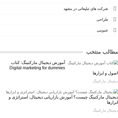
شرکت های تبلیغاتی در مشهد
طراحی
عمومی
الب منتخب
آموزش دیجیتال مارکتینگ: کتاب
Digital marketing for dummies
ل و ابزارها
یتال مارکتینگ
یتال مارکتینگ چیست؟ آموزش بازاریابی دیجیتال، استراتژی و
ارها
یتال مارکتینگ