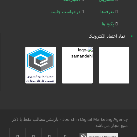
تعرفه‌ها
درخواست جلسه
پکیج ها
نماد اعتماد الکترونیک
Joorchin Digital Marketing Agency - بازنشر مطالب فقط با ذکر
منبع مجاز می‌باشد