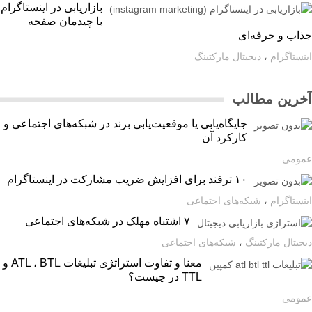
بازاریابی در اینستاگرام
با چیدمان صفحه
اب و حرفه‌ای
ستاگرام
،
دیجیتال مارکتینگ
رین مطالب
جایگاه‌یابی یا موقعیت‌یابی برند در شبکه‌های اجتماعی و
کارکرد آن
ومی
۱۰ ترفند برای افزایش ضریب مشارکت در اینستاگرام
ستاگرام
،
شبکه‌های اجتماعی
۷ اشتباه مهلک در شبکه‌های اجتماعی
یتال مارکتینگ
،
شبکه‌های اجتماعی
معنا و تفاوت استراتژی تبلیغات ATL ، BTL و
TTL در چیست؟
ومی