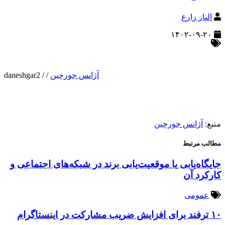
الناز زارع
۱۴۰۲-۰۹-۲۰
آژانس جورچین
/
/
daneshgar2
منبع:
آژانس جورچین
مطالب مرتبط
جایگاه‌یابی یا موقعیت‌یابی برند در شبکه‌های اجتماعی و
کارکرد آن
عمومی
۱۰ ترفند برای افزایش ضریب مشارکت در اینستاگرام