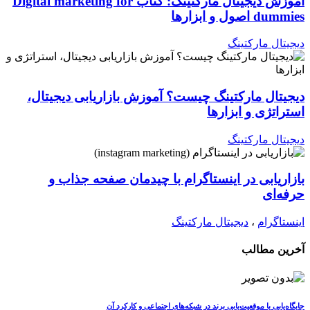
آموزش دیجیتال مارکتینگ: کتاب Digital marketing for
dummies اصول و ابزارها
دیجیتال مارکتینگ
دیجیتال مارکتینگ چیست؟ آموزش بازاریابی دیجیتال،
استراتژی و ابزارها
دیجیتال مارکتینگ
بازاریابی در اینستاگرام با چیدمان صفحه جذاب و
حرفه‌ای
اینستاگرام
،
دیجیتال مارکتینگ
آخرین مطالب
جایگاه‌یابی یا موقعیت‌یابی برند در شبکه‌های اجتماعی و کارکرد آن