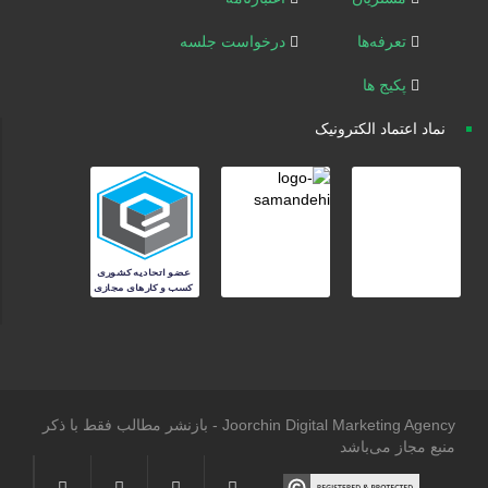
تعرفه‌ها
درخواست جلسه
پکیج ها
نماد اعتماد الکترونیک
Joorchin Digital Marketing Agency - بازنشر مطالب فقط با ذکر
منبع مجاز می‌باشد