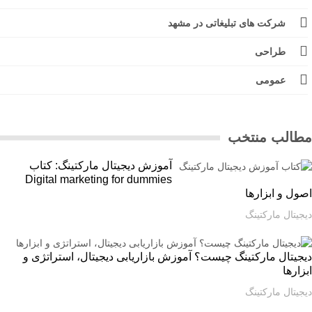
شرکت های تبلیغاتی در مشهد
طراحی
عمومی
الب منتخب
آموزش دیجیتال مارکتینگ: کتاب
Digital marketing for dummies
ل و ابزارها
یتال مارکتینگ
یتال مارکتینگ چیست؟ آموزش بازاریابی دیجیتال، استراتژی و
ارها
یتال مارکتینگ