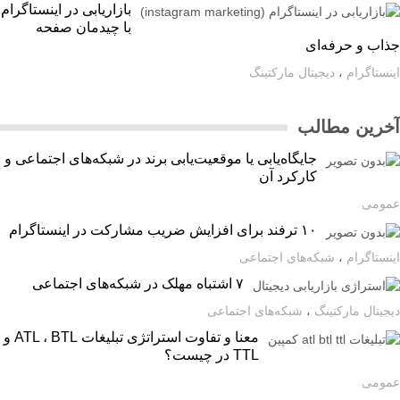
بازاریابی در اینستاگرام
با چیدمان صفحه
اب و حرفه‌ای
ستاگرام
،
دیجیتال مارکتینگ
رین مطالب
جایگاه‌یابی یا موقعیت‌یابی برند در شبکه‌های اجتماعی و
کارکرد آن
ومی
۱۰ ترفند برای افزایش ضریب مشارکت در اینستاگرام
ستاگرام
،
شبکه‌های اجتماعی
۷ اشتباه مهلک در شبکه‌های اجتماعی
یتال مارکتینگ
،
شبکه‌های اجتماعی
معنا و تفاوت استراتژی تبلیغات ATL ، BTL و
TTL در چیست؟
ومی