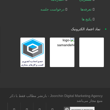
تعرفه‌ها
درخواست جلسه
پکیج ها
نماد اعتماد الکترونیک
Joorchin Digital Marketing Agency - بازنشر مطالب فقط با ذکر
منبع مجاز می‌باشد