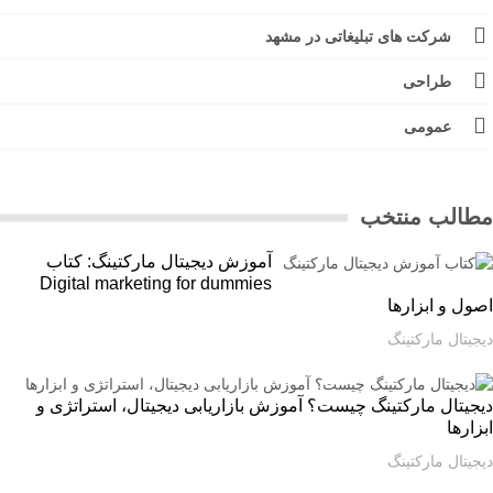
شرکت های تبلیغاتی در مشهد
طراحی
عمومی
الب منتخب
آموزش دیجیتال مارکتینگ: کتاب
Digital marketing for dummies
ل و ابزارها
یتال مارکتینگ
یتال مارکتینگ چیست؟ آموزش بازاریابی دیجیتال، استراتژی و
ارها
یتال مارکتینگ