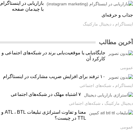
بازاریابی در اینستاگرام
با چیدمان صفحه
اب و حرفه‌ای
ستاگرام
،
دیجیتال مارکتینگ
رین مطالب
جایگاه‌یابی یا موقعیت‌یابی برند در شبکه‌های اجتماعی و
کارکرد آن
ومی
۱۰ ترفند برای افزایش ضریب مشارکت در اینستاگرام
ستاگرام
،
شبکه‌های اجتماعی
۷ اشتباه مهلک در شبکه‌های اجتماعی
یتال مارکتینگ
،
شبکه‌های اجتماعی
معنا و تفاوت استراتژی تبلیغات ATL ، BTL و
TTL در چیست؟
ومی