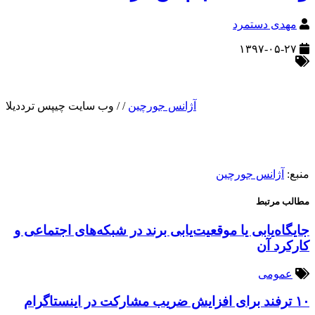
مهدی دستمرد
۱۳۹۷-۰۵-۲۷
آژانس جورچین
/
/
وب سایت چیپس ترددیلا
منبع:
آژانس جورچین
مطالب مرتبط
جایگاه‌یابی یا موقعیت‌یابی برند در شبکه‌های اجتماعی و
کارکرد آن
عمومی
۱۰ ترفند برای افزایش ضریب مشارکت در اینستاگرام