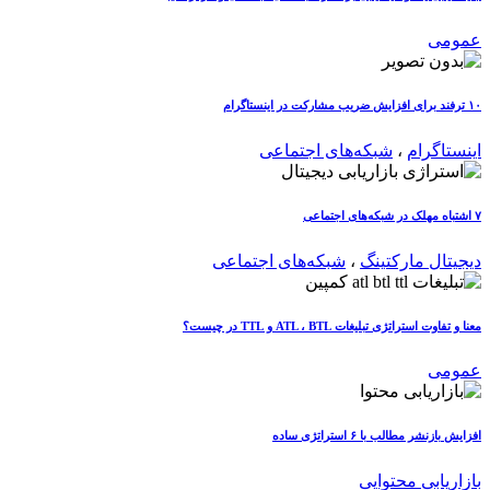
عمومی
۱۰ ترفند برای افزایش ضریب مشارکت در اینستاگرام
اینستاگرام
،
شبکه‌های اجتماعی
۷ اشتباه مهلک در شبکه‌های اجتماعی
دیجیتال مارکتینگ
،
شبکه‌های اجتماعی
معنا و تفاوت استراتژی تبلیغات ATL ، BTL و TTL در چیست؟
عمومی
افزایش بازنشر مطالب با ۶ استراتژی ساده
بازاریابی محتوایی