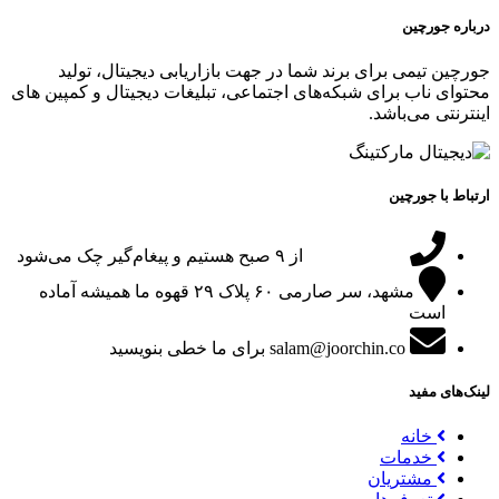
درباره جورچین
جورچین تیمی برای برند شما در جهت بازاریابی دیجیتال، تولید
محتوای ناب برای شبکه‌های اجتماعی، تبلیغات دیجیتال و کمپین های
اینترنتی می‌باشد.
ارتباط با جورچین
09151024047
از ۹ صبح هستیم و پیغام‌گیر چک می‌شود
مشهد، سر صارمی ۶۰ پلاک ۲۹
قهوه ما همیشه آماده
است
salam@joorchin.co
برای ما خطی بنویسید
لینک‌های مفید
خانه
خدمات
مشتریان