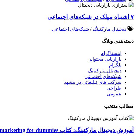
۷ اشتباه مهلک در شبکه‌های اجتماعی
دیجیتال مارکتینگ
/
شبکه‌های اجتماعی
دسته‌بندی وبلاگ
اینستاگرام
بازاریابی محتوایی
تلگرام
دیجیتال مارکتینگ
شبکه‌های اجتماعی
شرکت های تبلیغاتی در مشهد
طراحی
عمومی
مطالب منتخب
آموزش دیجیتال مارکتینگ: کتاب Digital marketing for dummies اصول و ابزارها