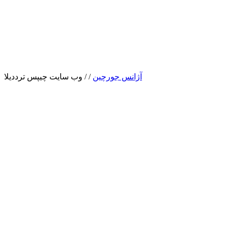
آژانس جورچین
/
/
وب سایت چیپس ترددیلا