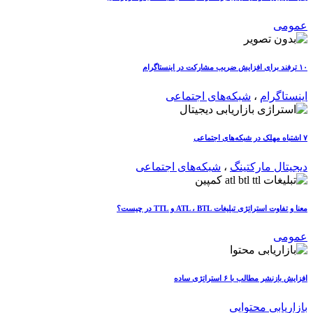
عمومی
۱۰ ترفند برای افزایش ضریب مشارکت در اینستاگرام
اینستاگرام
،
شبکه‌های اجتماعی
۷ اشتباه مهلک در شبکه‌های اجتماعی
دیجیتال مارکتینگ
،
شبکه‌های اجتماعی
معنا و تفاوت استراتژی تبلیغات ATL ، BTL و TTL در چیست؟
عمومی
افزایش بازنشر مطالب با ۶ استراتژی ساده
بازاریابی محتوایی