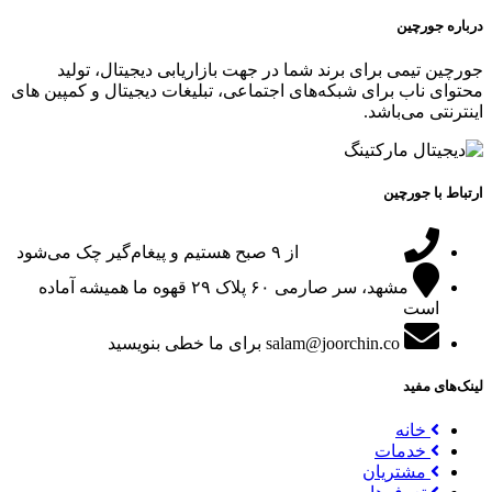
درباره جورچین
جورچین تیمی برای برند شما در جهت بازاریابی دیجیتال، تولید
محتوای ناب برای شبکه‌های اجتماعی، تبلیغات دیجیتال و کمپین های
اینترنتی می‌باشد.
ارتباط با جورچین
09151024047
از ۹ صبح هستیم و پیغام‌گیر چک می‌شود
مشهد، سر صارمی ۶۰ پلاک ۲۹
قهوه ما همیشه آماده
است
salam@joorchin.co
برای ما خطی بنویسید
لینک‌های مفید
خانه
خدمات
مشتریان