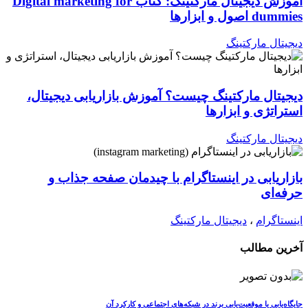
آموزش دیجیتال مارکتینگ: کتاب Digital marketing for
dummies اصول و ابزارها
دیجیتال مارکتینگ
دیجیتال مارکتینگ چیست؟ آموزش بازاریابی دیجیتال،
استراتژی و ابزارها
دیجیتال مارکتینگ
بازاریابی در اینستاگرام با چیدمان صفحه جذاب و
حرفه‌ای
اینستاگرام
،
دیجیتال مارکتینگ
آخرین مطالب
جایگاه‌یابی یا موقعیت‌یابی برند در شبکه‌های اجتماعی و کارکرد آن