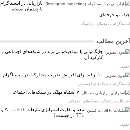
بازاریابی در اینستاگرام
با چیدمان صفحه
اب و حرفه‌ای
ستاگرام
،
دیجیتال مارکتینگ
رین مطالب
جایگاه‌یابی یا موقعیت‌یابی برند در شبکه‌های اجتماعی و
کارکرد آن
ومی
۱۰ ترفند برای افزایش ضریب مشارکت در اینستاگرام
ستاگرام
،
شبکه‌های اجتماعی
۷ اشتباه مهلک در شبکه‌های اجتماعی
یتال مارکتینگ
،
شبکه‌های اجتماعی
معنا و تفاوت استراتژی تبلیغات ATL ، BTL و
TTL در چیست؟
ومی