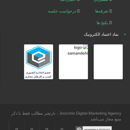
تعرفه‌ها
درخواست جلسه
پکیج ها
نماد اعتماد الکترونیک
Joorchin Digital Marketing Agency - بازنشر مطالب فقط با ذکر
منبع مجاز می‌باشد