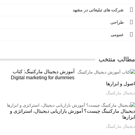
شرکت های تبلیغاتی در مشهد
طراحی
عمومی
الب منتخب
آموزش دیجیتال مارکتینگ: کتاب
Digital marketing for dummies
ل و ابزارها
یتال مارکتینگ
یتال مارکتینگ چیست؟ آموزش بازاریابی دیجیتال، استراتژی و
ارها
یتال مارکتینگ