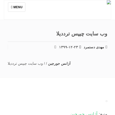
TOGGLE
MENU
NAVIGATION
وب سایت چیپس ترددیلا
مهدی دستمرد
۱۳۹۹-۱۲-۲۳
آژانس جورچین
/
/
وب سایت چیپس ترددیلا
منبع:
آژانس جورچین