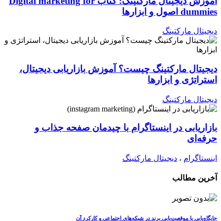
آموزش دیجیتال مارکتینگ: کتاب Digital marketing for
dummies اصول و ابزارها
دیجیتال مارکتینگ
دیجیتال مارکتینگ چیست؟ آموزش بازاریابی دیجیتال،
استراتژی و ابزارها
دیجیتال مارکتینگ
بازاریابی در اینستاگرام با چیدمان صفحه جذاب و
حرفه‌ای
اینستاگرام
،
دیجیتال مارکتینگ
آخرین مطالب
جایگاه‌یابی یا موقعیت‌یابی برند در شبکه‌های اجتماعی و کارکرد آن