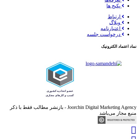
پکیج ها
ارتباط
وبلاگ
اعتبارنامه
درخواست جلسه
نماد اعتماد الکترونیک
Joorchin Digital Marketing Agency - بازنشر مطالب فقط با ذکر
منبع مجاز می‌باشد