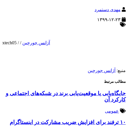
مهدی دستمرد
۱۳۹۹-۱۲-۲۳
آژانس جورچین
/
/
xtech05
منبع:
آژانس جورچین
مطالب مرتبط
جایگاه‌یابی یا موقعیت‌یابی برند در شبکه‌های اجتماعی و
کارکرد آن
عمومی
۱۰ ترفند برای افزایش ضریب مشارکت در اینستاگرام