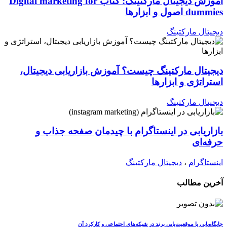
آموزش دیجیتال مارکتینگ: کتاب Digital marketing for
dummies اصول و ابزارها
دیجیتال مارکتینگ
دیجیتال مارکتینگ چیست؟ آموزش بازاریابی دیجیتال،
استراتژی و ابزارها
دیجیتال مارکتینگ
بازاریابی در اینستاگرام با چیدمان صفحه جذاب و
حرفه‌ای
اینستاگرام
،
دیجیتال مارکتینگ
آخرین مطالب
جایگاه‌یابی یا موقعیت‌یابی برند در شبکه‌های اجتماعی و کارکرد آن