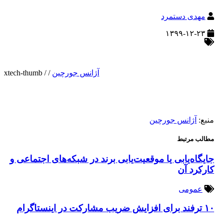
مهدی دستمرد
۱۳۹۹-۱۲-۲۳
آژانس جورچین
/
/
xtech-thumb
منبع:
آژانس جورچین
مطالب مرتبط
جایگاه‌یابی یا موقعیت‌یابی برند در شبکه‌های اجتماعی و
کارکرد آن
عمومی
۱۰ ترفند برای افزایش ضریب مشارکت در اینستاگرام