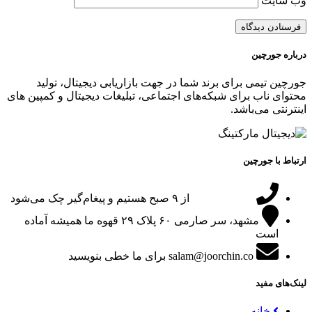
وب‌ سایت
درباره جورچین
جورچین تیمی برای برند شما در جهت بازاریابی دیجیتال، تولید
محتوای ناب برای شبکه‌های اجتماعی، تبلیغات دیجیتال و کمپین های
اینترنتی می‌باشد.
ارتباط با جورچین
09151024047
از ۹ صبح هستیم و پیغام‌گیر چک می‌شود
مشهد، سر صارمی ۶۰ پلاک ۲۹
قهوه ما همیشه آماده
است
salam@joorchin.co
برای ما خطی بنویسید
لینک‌های مفید
خانه