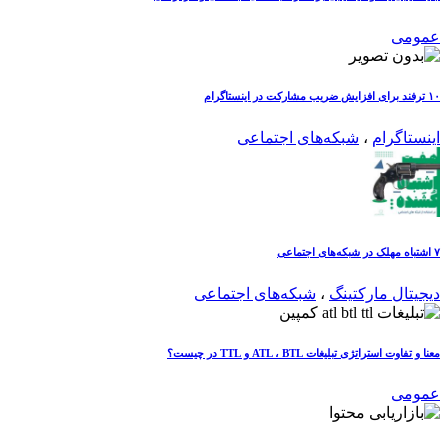
عمومی
۱۰ ترفند برای افزایش ضریب مشارکت در اینستاگرام
اینستاگرام
،
شبکه‌های اجتماعی
۷ اشتباه مهلک در شبکه‌های اجتماعی
دیجیتال مارکتینگ
،
شبکه‌های اجتماعی
معنا و تفاوت استراتژی تبلیغات ATL ، BTL و TTL در چیست؟
عمومی