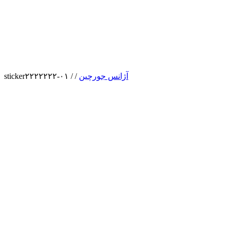
آژانس جورچین
/
/
sticker۲۲۲۲۲۲۲-۰۱