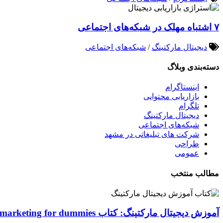
۷ اشتباه مهلک در شبکه‌های اجتماعی
دیجیتال مارکتینگ
/
شبکه‌های اجتماعی
دسته‌بندی وبلاگ
اینستاگرام
بازاریابی محتوایی
تلگرام
دیجیتال مارکتینگ
شبکه‌های اجتماعی
شرکت های تبلیغاتی در مشهد
طراحی
عمومی
مطالب منتخب
آموزش دیجیتال مارکتینگ: کتاب Digital marketing for dummies اصول و ابزارها