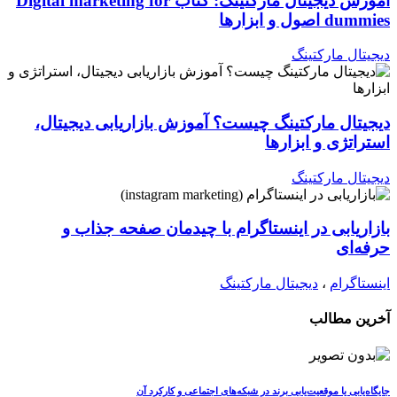
آموزش دیجیتال مارکتینگ: کتاب Digital marketing for
dummies اصول و ابزارها
دیجیتال مارکتینگ
دیجیتال مارکتینگ چیست؟ آموزش بازاریابی دیجیتال،
استراتژی و ابزارها
دیجیتال مارکتینگ
بازاریابی در اینستاگرام با چیدمان صفحه جذاب و
حرفه‌ای
اینستاگرام
،
دیجیتال مارکتینگ
آخرین مطالب
جایگاه‌یابی یا موقعیت‌یابی برند در شبکه‌های اجتماعی و کارکرد آن