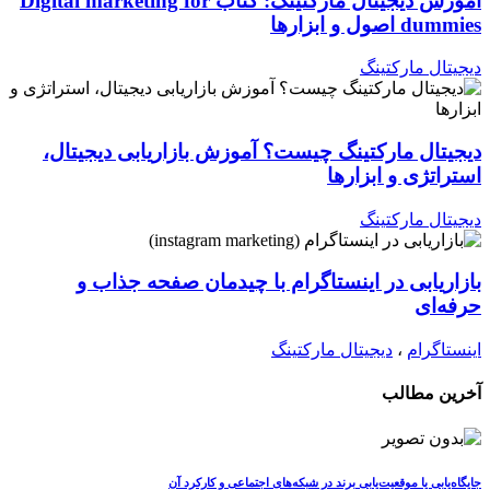
آموزش دیجیتال مارکتینگ: کتاب Digital marketing for
dummies اصول و ابزارها
دیجیتال مارکتینگ
دیجیتال مارکتینگ چیست؟ آموزش بازاریابی دیجیتال،
استراتژی و ابزارها
دیجیتال مارکتینگ
بازاریابی در اینستاگرام با چیدمان صفحه جذاب و
حرفه‌ای
اینستاگرام
،
دیجیتال مارکتینگ
آخرین مطالب
جایگاه‌یابی یا موقعیت‌یابی برند در شبکه‌های اجتماعی و کارکرد آن