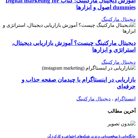
آموزش دیجیتال مارکتینگ: کتاب Digital marketing for
dummies اصول و ابزارها
دیجیتال مارکتینگ
دیجیتال مارکتینگ چیست؟ آموزش بازاریابی دیجیتال،
استراتژی و ابزارها
دیجیتال مارکتینگ
بازاریابی در اینستاگرام با چیدمان صفحه جذاب و
حرفه‌ای
اینستاگرام
،
دیجیتال مارکتینگ
آخرین مطالب
جایگاه‌یابی یا موقعیت‌یابی برند در شبکه‌های اجتماعی و کارکرد آن