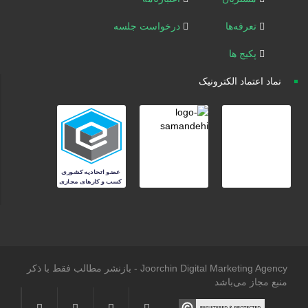
تعرفه‌ها
درخواست جلسه
پکیج ها
نماد اعتماد الکترونیک
Joorchin Digital Marketing Agency - بازنشر مطالب فقط با ذکر
منبع مجاز می‌باشد