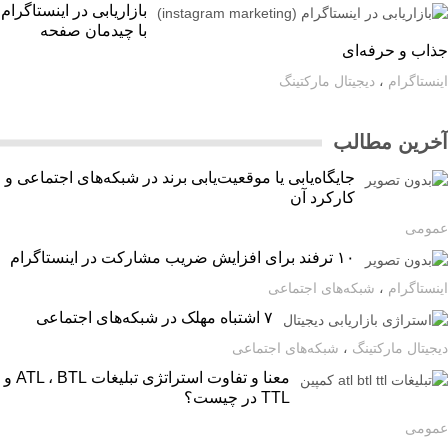
بازاریابی در اینستاگرام
با چیدمان صفحه
اب و حرفه‌ای
ستاگرام
،
دیجیتال مارکتینگ
رین مطالب
جایگاه‌یابی یا موقعیت‌یابی برند در شبکه‌های اجتماعی و
کارکرد آن
ومی
۱۰ ترفند برای افزایش ضریب مشارکت در اینستاگرام
ستاگرام
،
شبکه‌های اجتماعی
۷ اشتباه مهلک در شبکه‌های اجتماعی
یتال مارکتینگ
،
شبکه‌های اجتماعی
معنا و تفاوت استراتژی تبلیغات ATL ، BTL و
TTL در چیست؟
ومی