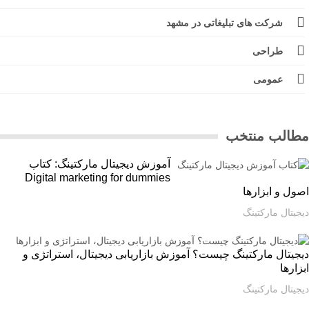
شرکت های تبلیغاتی در مشهد
طراحی
عمومی
الب منتخب
آموزش دیجیتال مارکتینگ: کتاب
Digital marketing for dummies
ل و ابزارها
یتال مارکتینگ
یتال مارکتینگ چیست؟ آموزش بازاریابی دیجیتال، استراتژی و
ارها
یتال مارکتینگ