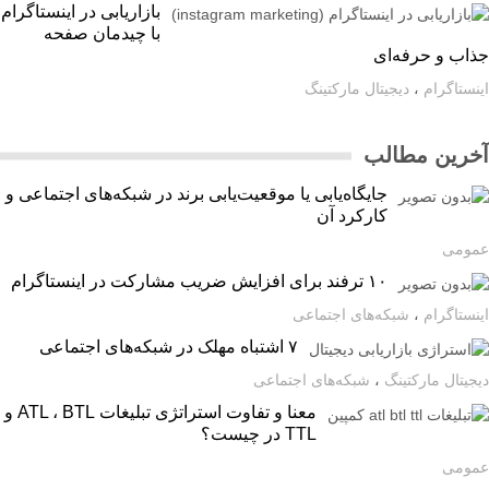
بازاریابی در اینستاگرام
با چیدمان صفحه
اب و حرفه‌ای
ستاگرام
،
دیجیتال مارکتینگ
رین مطالب
جایگاه‌یابی یا موقعیت‌یابی برند در شبکه‌های اجتماعی و
کارکرد آن
ومی
۱۰ ترفند برای افزایش ضریب مشارکت در اینستاگرام
ستاگرام
،
شبکه‌های اجتماعی
۷ اشتباه مهلک در شبکه‌های اجتماعی
یتال مارکتینگ
،
شبکه‌های اجتماعی
معنا و تفاوت استراتژی تبلیغات ATL ، BTL و
TTL در چیست؟
ومی