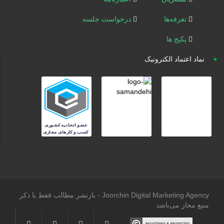
تعرفه‌ها
درخواست جلسه
پکیج ها
نماد اعتماد الکترونیک
Joorchin Digital Marketing Agency - بازنشر مطالب فقط با ذکر
منبع مجاز می‌باشد