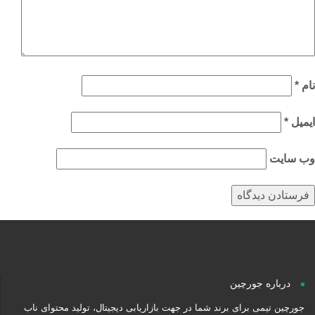
م
*
میل
*
‌ سایت
درباره جورچین
جورچین تیمی برای برند شما در جهت بازاریابی دیجیتال، تولید محتوای ناب