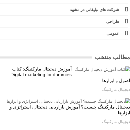
شرکت های تبلیغاتی در مشهد
طراحی
عمومی
الب منتخب
آموزش دیجیتال مارکتینگ: کتاب
Digital marketing for dummies
ل و ابزارها
یتال مارکتینگ
یتال مارکتینگ چیست؟ آموزش بازاریابی دیجیتال، استراتژی و
ارها
یتال مارکتینگ