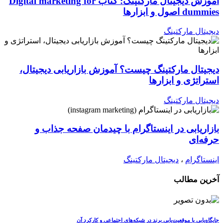
آموزش دیجیتال مارکتینگ: کتاب Digital marketing for
dummies اصول و ابزارها
دیجیتال مارکتینگ
دیجیتال مارکتینگ چیست؟ آموزش بازاریابی دیجیتال،
استراتژی و ابزارها
دیجیتال مارکتینگ
بازاریابی در اینستاگرام با چیدمان صفحه جذاب و
حرفه‌ای
اینستاگرام
،
دیجیتال مارکتینگ
آخرین مطالب
جایگاه‌یابی یا موقعیت‌یابی برند در شبکه‌های اجتماعی و کارکرد آن