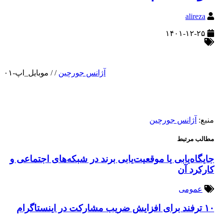
alireza
۱۴۰۱-۱۲-۲۵
آژانس جورچین
/
/
موبایل_اپ-۰۱
منبع:
آژانس جورچین
مطالب مرتبط
جایگاه‌یابی یا موقعیت‌یابی برند در شبکه‌های اجتماعی و
کارکرد آن
عمومی
۱۰ ترفند برای افزایش ضریب مشارکت در اینستاگرام