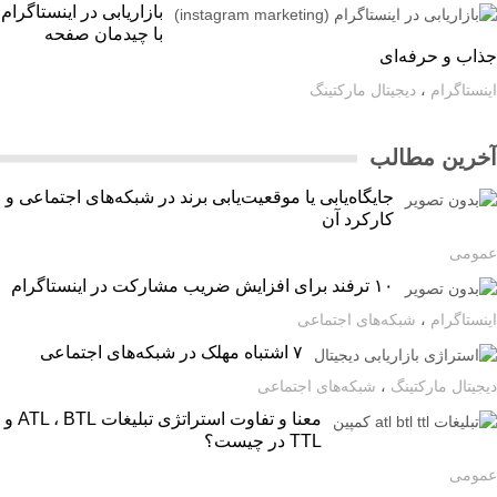
بازاریابی در اینستاگرام
با چیدمان صفحه
اب و حرفه‌ای
ستاگرام
،
دیجیتال مارکتینگ
رین مطالب
جایگاه‌یابی یا موقعیت‌یابی برند در شبکه‌های اجتماعی و
کارکرد آن
ومی
۱۰ ترفند برای افزایش ضریب مشارکت در اینستاگرام
ستاگرام
،
شبکه‌های اجتماعی
۷ اشتباه مهلک در شبکه‌های اجتماعی
یتال مارکتینگ
،
شبکه‌های اجتماعی
معنا و تفاوت استراتژی تبلیغات ATL ، BTL و
TTL در چیست؟
ومی