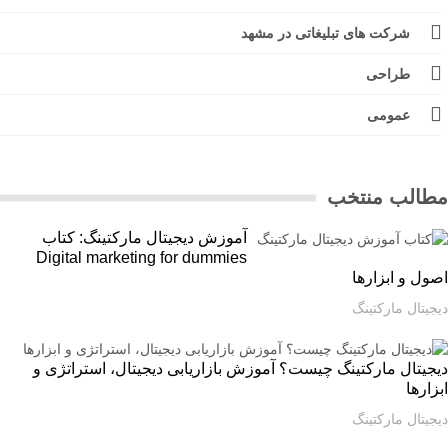
شرکت های تبلیغاتی در مشهد
طراحی
عمومی
الب منتخب
آموزش دیجیتال مارکتینگ: کتاب
Digital marketing for dummies
ل و ابزارها
یتال مارکتینگ
یتال مارکتینگ چیست؟ آموزش بازاریابی دیجیتال، استراتژی و
ارها
یتال مارکتینگ