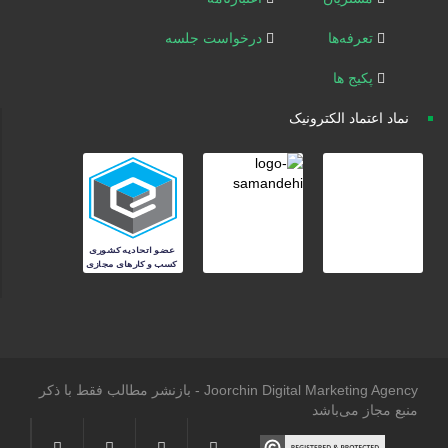
تعرفه‌ها
درخواست جلسه
پکیج ها
نماد اعتماد الکترونیک
Joorchin Digital Marketing Agency - بازنشر مطالب فقط با ذکر
منبع مجاز می‌باشد