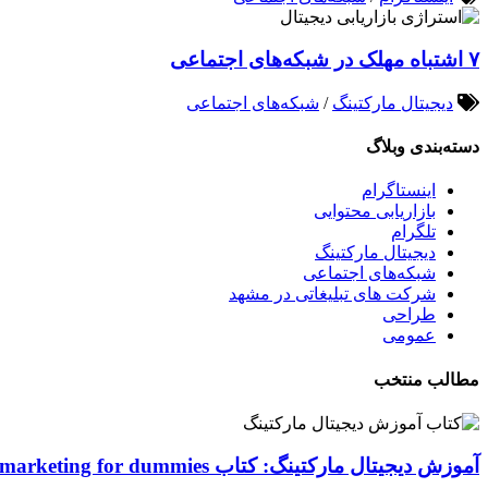
۷ اشتباه مهلک در شبکه‌های اجتماعی
دیجیتال مارکتینگ
/
شبکه‌های اجتماعی
دسته‌بندی وبلاگ
اینستاگرام
بازاریابی محتوایی
تلگرام
دیجیتال مارکتینگ
شبکه‌های اجتماعی
شرکت های تبلیغاتی در مشهد
طراحی
عمومی
مطالب منتخب
آموزش دیجیتال مارکتینگ: کتاب Digital marketing for dummies اصول و ابزارها