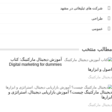
شرکت های تبلیغاتی در مشهد
طراحی
عمومی
الب منتخب
آموزش دیجیتال مارکتینگ: کتاب
Digital marketing for dummies
ل و ابزارها
یتال مارکتینگ
یتال مارکتینگ چیست؟ آموزش بازاریابی دیجیتال، استراتژی و
ارها
یتال مارکتینگ