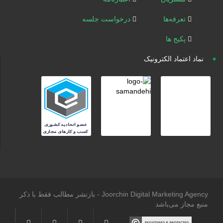
تعرفه‌ها
درخواست جلسه
پکیج ها
نماد اعتماد الکترونیک
Joorchin Digital Marketing Agency - بازنشر مطالب فقط با ذکر
منبع مجاز می‌باشد