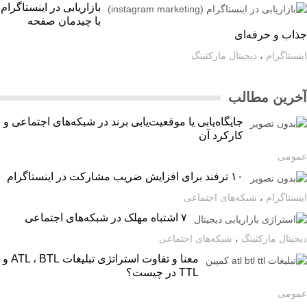
بازاریابی در اینستاگرام
با چیدمان صفحه
اب و حرفه‌ای
ستاگرام
،
دیجیتال مارکتینگ
رین مطالب
جایگاه‌یابی یا موقعیت‌یابی برند در شبکه‌های اجتماعی و
کارکرد آن
ومی
۱۰ ترفند برای افزایش ضریب مشارکت در اینستاگرام
ستاگرام
،
شبکه‌های اجتماعی
۷ اشتباه مهلک در شبکه‌های اجتماعی
یتال مارکتینگ
،
شبکه‌های اجتماعی
معنا و تفاوت استراتژی تبلیغات ATL ، BTL و
TTL در چیست؟
ومی