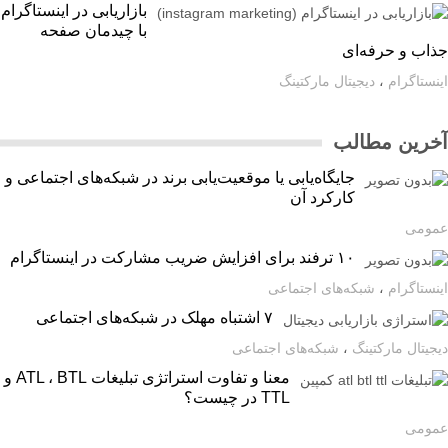
بازاریابی در اینستاگرام
با چیدمان صفحه
اب و حرفه‌ای
ستاگرام
،
دیجیتال مارکتینگ
رین مطالب
جایگاه‌یابی یا موقعیت‌یابی برند در شبکه‌های اجتماعی و
کارکرد آن
ومی
۱۰ ترفند برای افزایش ضریب مشارکت در اینستاگرام
ستاگرام
،
شبکه‌های اجتماعی
۷ اشتباه مهلک در شبکه‌های اجتماعی
یتال مارکتینگ
،
شبکه‌های اجتماعی
معنا و تفاوت استراتژی تبلیغات ATL ، BTL و
TTL در چیست؟
ومی