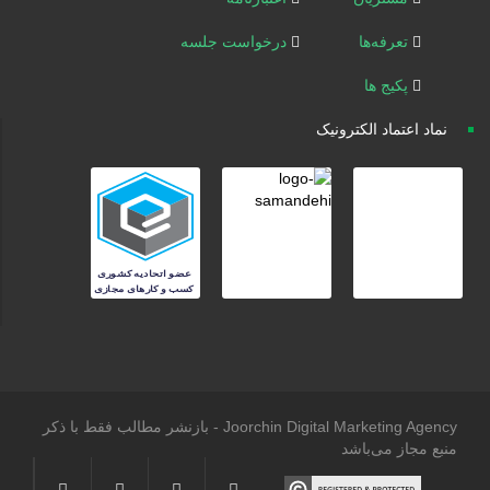
تعرفه‌ها
درخواست جلسه
پکیج ها
نماد اعتماد الکترونیک
Joorchin Digital Marketing Agency - بازنشر مطالب فقط با ذکر
منبع مجاز می‌باشد