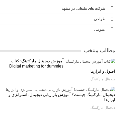
شرکت های تبلیغاتی در مشهد
طراحی
عمومی
الب منتخب
آموزش دیجیتال مارکتینگ: کتاب
Digital marketing for dummies
ل و ابزارها
یتال مارکتینگ
یتال مارکتینگ چیست؟ آموزش بازاریابی دیجیتال، استراتژی و
ارها
یتال مارکتینگ