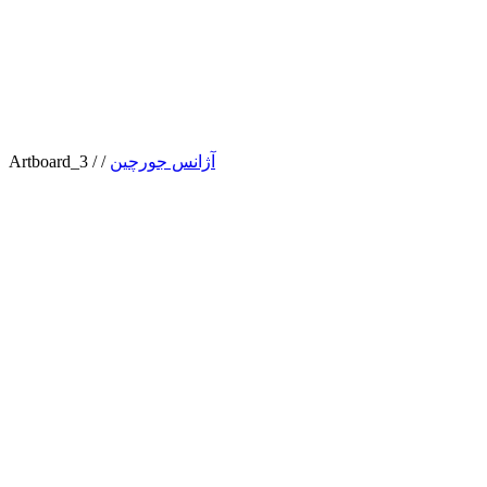
آژانس جورچین
/
/
Artboard_3