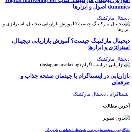
آموزش دیجیتال مارکتینگ: کتاب Digital marketing for
dummies اصول و ابزارها
دیجیتال مارکتینگ
دیجیتال مارکتینگ چیست؟ آموزش بازاریابی دیجیتال،
استراتژی و ابزارها
دیجیتال مارکتینگ
بازاریابی در اینستاگرام با چیدمان صفحه جذاب و
حرفه‌ای
اینستاگرام
،
دیجیتال مارکتینگ
آخرین مطالب
جایگاه‌یابی یا موقعیت‌یابی برند در شبکه‌های اجتماعی و کارکرد آن