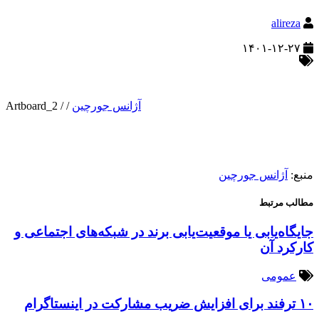
alireza
۱۴۰۱-۱۲-۲۷
آژانس جورچین
/
/
Artboard_2
منبع:
آژانس جورچین
مطالب مرتبط
جایگاه‌یابی یا موقعیت‌یابی برند در شبکه‌های اجتماعی و
کارکرد آن
عمومی
۱۰ ترفند برای افزایش ضریب مشارکت در اینستاگرام