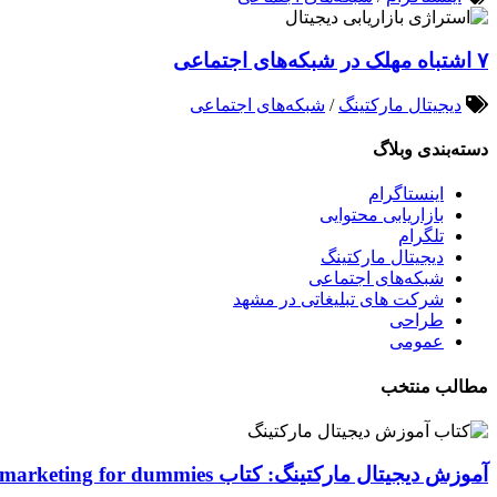
۷ اشتباه مهلک در شبکه‌های اجتماعی
دیجیتال مارکتینگ
/
شبکه‌های اجتماعی
دسته‌بندی وبلاگ
اینستاگرام
بازاریابی محتوایی
تلگرام
دیجیتال مارکتینگ
شبکه‌های اجتماعی
شرکت های تبلیغاتی در مشهد
طراحی
عمومی
مطالب منتخب
آموزش دیجیتال مارکتینگ: کتاب Digital marketing for dummies اصول و ابزارها