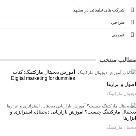
شرکت های تبلیغاتی در مشهد
طراحی
عمومی
الب منتخب
آموزش دیجیتال مارکتینگ: کتاب
Digital marketing for dummies
ل و ابزارها
یتال مارکتینگ
یتال مارکتینگ چیست؟ آموزش بازاریابی دیجیتال، استراتژی و
ارها
یتال مارکتینگ