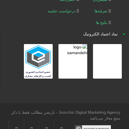
تعرفه‌ها
درخواست جلسه
پکیج ها
نماد اعتماد الکترونیک
Joorchin Digital Marketing Agency - بازنشر مطالب فقط با ذکر
منبع مجاز می‌باشد