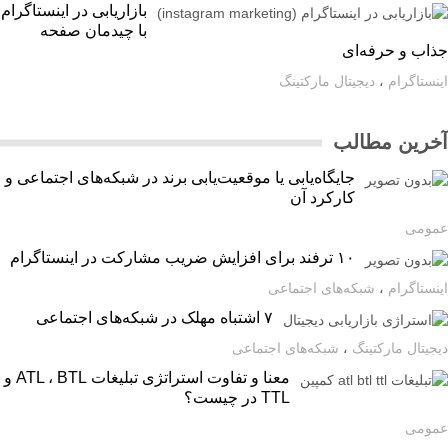
بازاریابی در اینستاگرام
با چیدمان صفحه
اب و حرفه‌ای
ستاگرام
،
دیجیتال مارکتینگ
رین مطالب
جایگاه‌یابی یا موقعیت‌یابی برند در شبکه‌های اجتماعی و
کارکرد آن
ومی
۱۰ ترفند برای افزایش ضریب مشارکت در اینستاگرام
ستاگرام
،
شبکه‌های اجتماعی
۷ اشتباه مهلک در شبکه‌های اجتماعی
یتال مارکتینگ
،
شبکه‌های اجتماعی
معنا و تفاوت استراتژی تبلیغات ATL ، BTL و
TTL در چیست؟
ومی