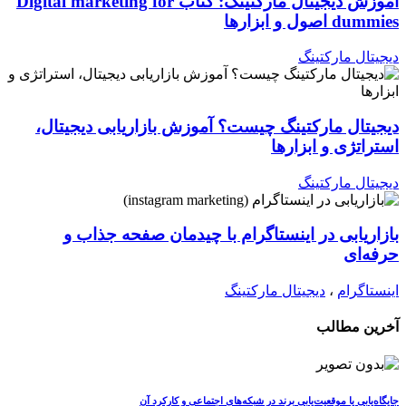
آموزش دیجیتال مارکتینگ: کتاب Digital marketing for
dummies اصول و ابزارها
دیجیتال مارکتینگ
دیجیتال مارکتینگ چیست؟ آموزش بازاریابی دیجیتال،
استراتژی و ابزارها
دیجیتال مارکتینگ
بازاریابی در اینستاگرام با چیدمان صفحه جذاب و
حرفه‌ای
اینستاگرام
،
دیجیتال مارکتینگ
آخرین مطالب
جایگاه‌یابی یا موقعیت‌یابی برند در شبکه‌های اجتماعی و کارکرد آن