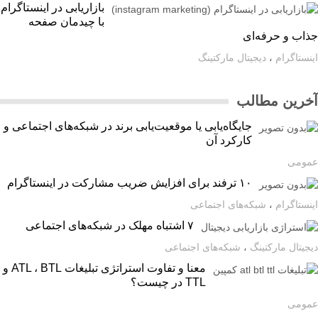
بازاریابی در اینستاگرام
با چیدمان صفحه
اب و حرفه‌ای
ستاگرام
،
دیجیتال مارکتینگ
رین مطالب
جایگاه‌یابی یا موقعیت‌یابی برند در شبکه‌های اجتماعی و
کارکرد آن
ومی
۱۰ ترفند برای افزایش ضریب مشارکت در اینستاگرام
ستاگرام
،
شبکه‌های اجتماعی
۷ اشتباه مهلک در شبکه‌های اجتماعی
یتال مارکتینگ
،
شبکه‌های اجتماعی
معنا و تفاوت استراتژی تبلیغات ATL ، BTL و
TTL در چیست؟
ومی