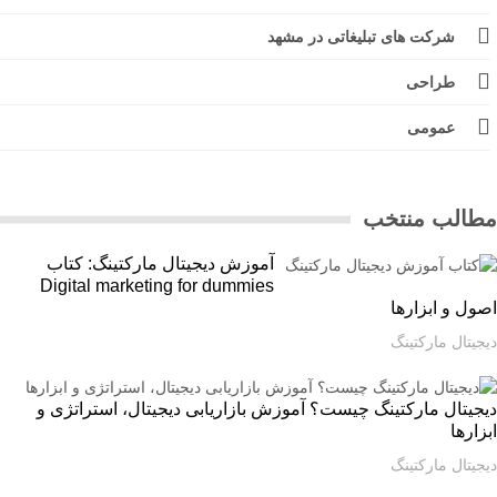
شرکت های تبلیغاتی در مشهد
طراحی
عمومی
الب منتخب
آموزش دیجیتال مارکتینگ: کتاب
Digital marketing for dummies
ل و ابزارها
یتال مارکتینگ
یتال مارکتینگ چیست؟ آموزش بازاریابی دیجیتال، استراتژی و
ارها
یتال مارکتینگ