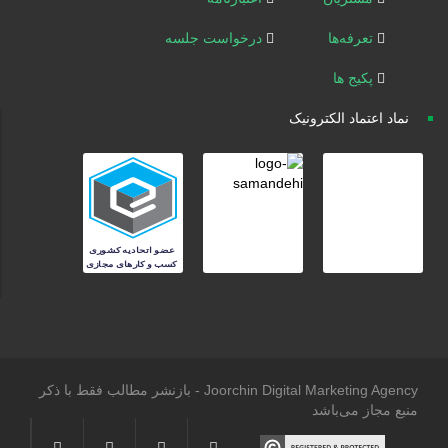
تعرفه‌ها
درخواست جلسه
پکیج ها
نماد اعتماد الکترونیک
Joorchin Digital Marketing Agency - بازنشر مطالب فقط با ذکر
منبع مجاز می‌باشد