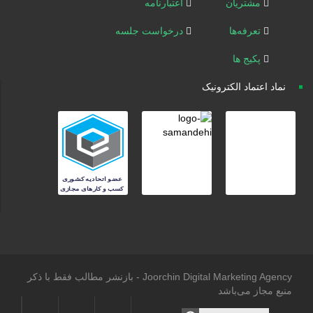
مشتریان
اعتبارنامه
تعرفه‌ها
درخواست جلسه
پکیج ها
نماد اعتماد الکترونیک
Joorchin Digital Marketing Agency - بازنشر مطالب فقط با ذکر
منبع مجاز می‌باشد