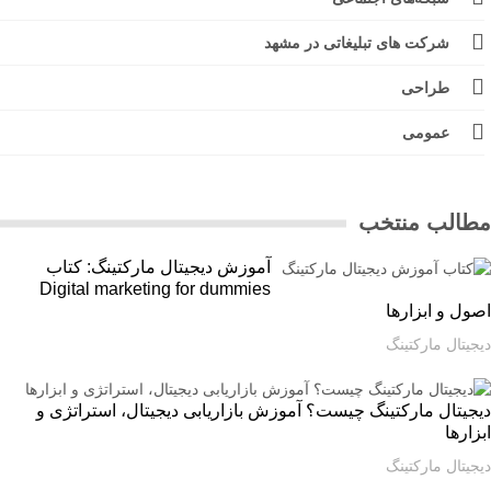
شرکت های تبلیغاتی در مشهد
طراحی
عمومی
الب منتخب
آموزش دیجیتال مارکتینگ: کتاب
Digital marketing for dummies
ل و ابزارها
یتال مارکتینگ
یتال مارکتینگ چیست؟ آموزش بازاریابی دیجیتال، استراتژی و
ارها
یتال مارکتینگ