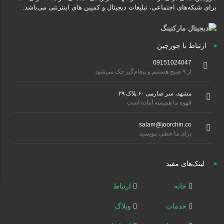
برای شبکه‌های اجتماعی، تبلیغات دیجیتال و کمپین های اینترنتی می‌باشد.
ارتباط با جورچین
09151024047
از ۹ صبح هستیم و پیغام‌گیر چک می‌شود
مشهد، سر صارمی ۶۰ پلاک ۲۹
قهوه ما همیشه آماده است
salam@joorchin.co
برای ما خطی بنویسید
لینک‌های مفید
خانه
ارتباط
خدمات
وبلاگ