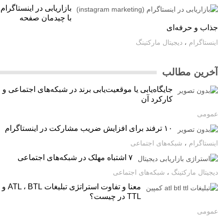
بازاریابی در اینستاگرام
با چیدمان صفحه
اب و حرفه‌ای
ستاگرام
،
دیجیتال مارکتینگ
رین مطالب
جایگاه‌یابی یا موقعیت‌یابی برند در شبکه‌های اجتماعی و
کارکرد آن
ومی
۱۰ ترفند برای افزایش ضریب مشارکت در اینستاگرام
ستاگرام
،
شبکه‌های اجتماعی
۷ اشتباه مهلک در شبکه‌های اجتماعی
یتال مارکتینگ
،
شبکه‌های اجتماعی
معنا و تفاوت استراتژی تبلیغات ATL ، BTL و
TTL در چیست؟
ومی