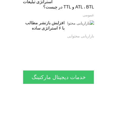
استراتژی تبلیغات
ATL ، BTL و TTL در چیست؟
عمومی
افزایش بازنشر مطالب
با ۶ استراتژی ساده
بازاریابی محتوایی
خدمات دیجیتال مارکتینگ