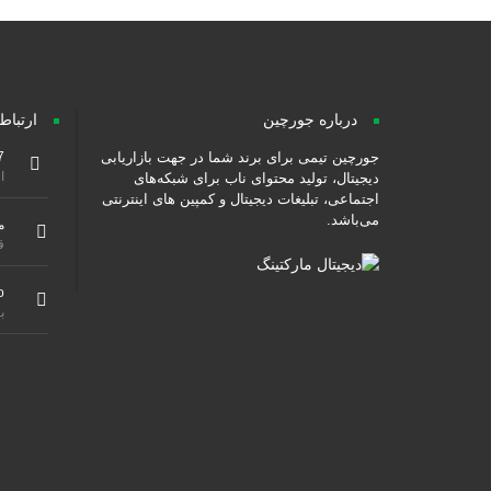
درباره جورچین
ارتباط
جورچین تیمی برای برند شما در جهت بازاریابی
7
از ۹ صبح هس
دیجیتال، تولید محتوای ناب برای شبکه‌های
اجتماعی، تبلیغات دیجیتال و کمپین های اینترنتی
می‌باشد.
م
ق
o
ب