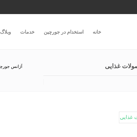
خانه
استخدام در جورچین
خدمات
وبلاگ
صولات غذایی
آژانس جورچ