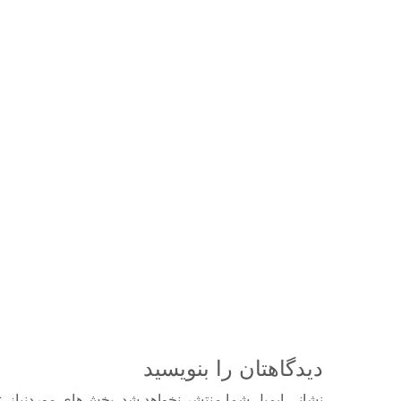
دیدگاهتان را بنویسید
نشانی ایمیل شما منتشر نخواهد شد.
بخش‌های موردنیاز ع