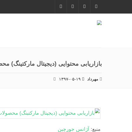
بازاریابی محتوایی (دیجیتال مارکتینگ) مح
مهرداد
۱۳۹۷-۰۵-۱۹
منبع:
آژانس جورچین