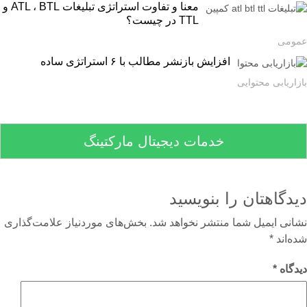
معنا و تفاوت استراتژی تبلیغات ATL ، BTL و
TTL در چیست؟
ومی
افزایش بازنشر مطالب با ۶ استراتژی ساده
اریابی محتوایی
خدمات دیجیتال مارکتینگ
دگاهتان را بنویسید
نی ایمیل شما منتشر نخواهد شد.
بخش‌های موردنیاز علامت‌گذاری
‌اند
*
گاه
*