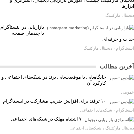
یتال مارکتینگ چیست؟ آموزش بازاریابی دیجیتال، استراتژی و
ارها
یتال مارکتینگ
بازاریابی در اینستاگرام
با چیدمان صفحه
اب و حرفه‌ای
ستاگرام
،
دیجیتال مارکتینگ
رین مطالب
جایگاه‌یابی یا موقعیت‌یابی برند در شبکه‌های اجتماعی و
کارکرد آن
ومی
۱۰ ترفند برای افزایش ضریب مشارکت در اینستاگرام
ستاگرام
،
شبکه‌های اجتماعی
۷ اشتباه مهلک در شبکه‌های اجتماعی
یتال مارکتینگ
،
شبکه‌های اجتماعی