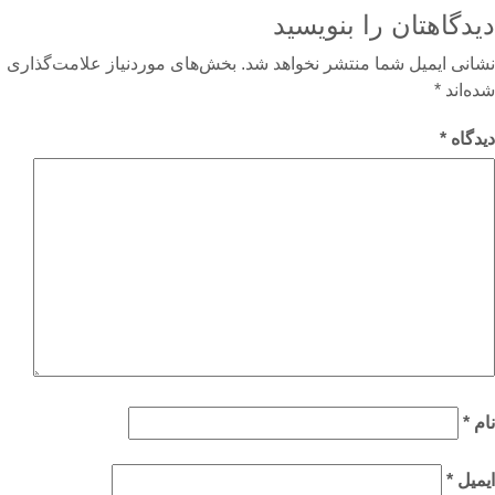
دگاهتان را بنویسید
نی ایمیل شما منتشر نخواهد شد.
بخش‌های موردنیاز علامت‌گذاری
‌اند
*
گاه
*
م
*
میل
*