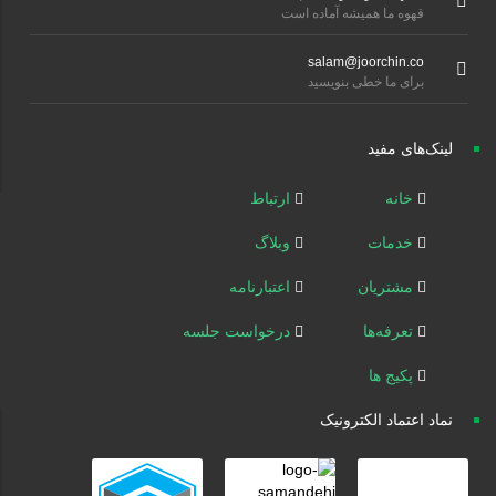
قهوه ما همیشه آماده است
salam@joorchin.co
برای ما خطی بنویسید
لینک‌های مفید
خانه
ارتباط
خدمات
وبلاگ
مشتریان
اعتبارنامه
تعرفه‌ها
درخواست جلسه
پکیج ها
نماد اعتماد الکترونیک