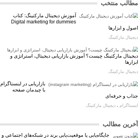
الب منتخب
آموزش دیجیتال مارکتینگ: کتاب
Digital marketing for dummies
ل و ابزارها
یتال مارکتینگ
یتال مارکتینگ چیست؟ آموزش بازاریابی دیجیتال، استراتژی و
ارها
یتال مارکتینگ
بازاریابی در اینستاگرام
با چیدمان صفحه
اب و حرفه‌ای
ستاگرام
،
دیجیتال مارکتینگ
رین مطالب
جایگاه‌یابی یا موقعیت‌یابی برند در شبکه‌های اجتماعی و