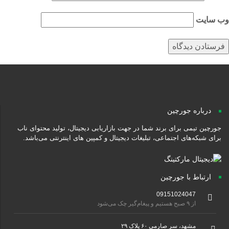
‌ سایت
درباره جورچین
جورچین تیمی برای برند شما در جهت بازاریابی دیجیتال، تولید محتوای ناب
برای شبکه‌های اجتماعی، تبلیغات دیجیتال و کمپین های اینترنتی می‌باشد.
ارتباط با جورچین
09151024047
از ۹ صبح هستیم و پیغام‌گیر چک می‌شود
مشهد، سر صارمی ۶۰ پلاک ۲۹