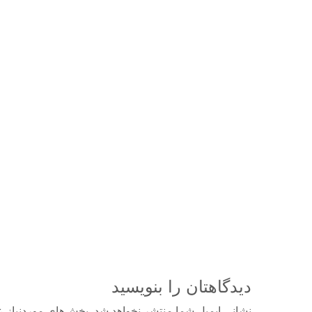
دیدگاهتان را بنویسید
نشانی ایمیل شما منتشر نخواهد شد.
بخش‌های موردنیاز ع