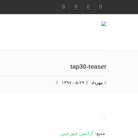
tap30-teaser
مهرداد
۱۳۹۷-۰۵-۲۹
منبع:
آژانس جورچین