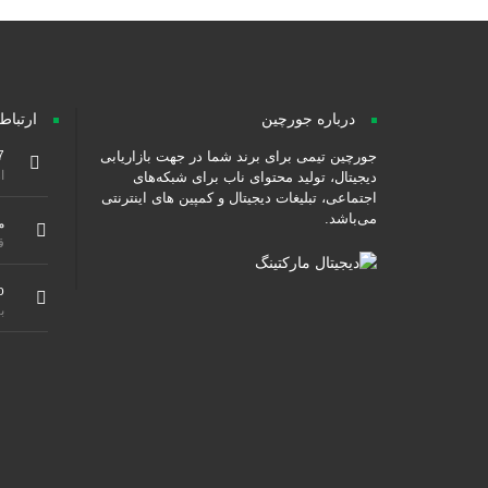
درباره جورچین
ارتباط
جورچین تیمی برای برند شما در جهت بازاریابی
7
از ۹ صبح هس
دیجیتال، تولید محتوای ناب برای شبکه‌های
اجتماعی، تبلیغات دیجیتال و کمپین های اینترنتی
می‌باشد.
م
ق
o
ب