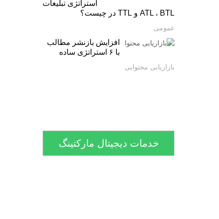
استراتژی تبلیغات
ATL ، BTL و TTL در چیست؟
عمومی
افزایش بازنشر مطالب
با ۶ استراتژی ساده
بازاریابی محتوایی
خدمات دیجیتال مارکتینگ