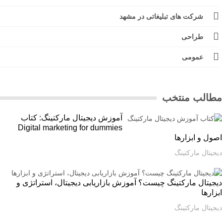
شرکت های تبلیغاتی در مشهد
طراحی
عمومی
الب منتخب
آموزش دیجیتال مارکتینگ: کتاب
Digital marketing for dummies
ل و ابزارها
یتال مارکتینگ
یتال مارکتینگ چیست؟ آموزش بازاریابی دیجیتال، استراتژی و
ارها
یتال مارکتینگ