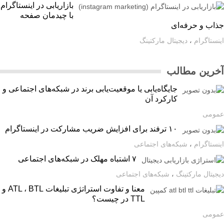
بازاریابی در اینستاگرام
با چیدمان صفحه
اب و حرفه‌ای
ستاگرام
،
دیجیتال مارکتینگ
رین مطالب
جایگاه‌یابی یا موقعیت‌یابی برند در شبکه‌های اجتماعی و
کارکرد آن
ومی
۱۰ ترفند برای افزایش ضریب مشارکت در اینستاگرام
ستاگرام
،
شبکه‌های اجتماعی
۷ اشتباه مهلک در شبکه‌های اجتماعی
یتال مارکتینگ
،
شبکه‌های اجتماعی
معنا و تفاوت استراتژی تبلیغات ATL ، BTL و
TTL در چیست؟
ومی