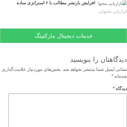
افزایش بازنشر مطالب با ۶ استراتژی ساده
اریابی محتوایی
خدمات دیجیتال مارکتینگ
دگاهتان را بنویسید
نی ایمیل شما منتشر نخواهد شد.
بخش‌های موردنیاز علامت‌گذاری
‌اند
*
گاه
*