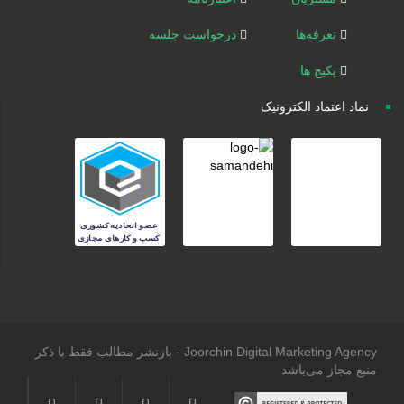
تعرفه‌ها
درخواست جلسه
پکیج ها
نماد اعتماد الکترونیک
Joorchin Digital Marketing Agency - بازنشر مطالب فقط با ذکر
منبع مجاز می‌باشد