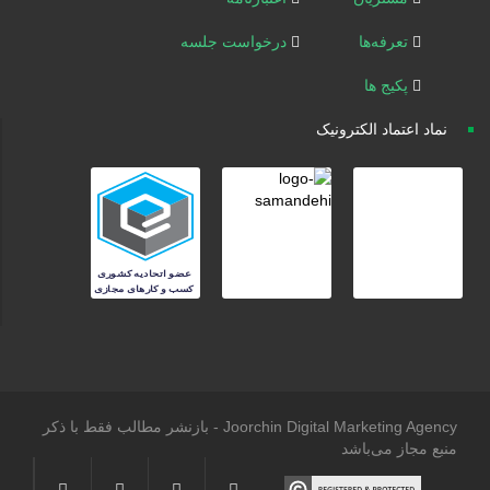
تعرفه‌ها
درخواست جلسه
پکیج ها
نماد اعتماد الکترونیک
Joorchin Digital Marketing Agency - بازنشر مطالب فقط با ذکر
منبع مجاز می‌باشد