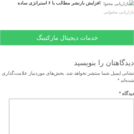
افزایش بازنشر مطالب با ۶ استراتژی ساده
اریابی محتوایی
خدمات دیجیتال مارکتینگ
دگاهتان را بنویسید
نی ایمیل شما منتشر نخواهد شد.
بخش‌های موردنیاز علامت‌گذاری
‌اند
*
گاه
*