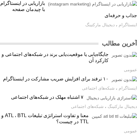
بازاریابی در اینستاگرام
با چیدمان صفحه
اب و حرفه‌ای
ستاگرام
،
دیجیتال مارکتینگ
رین مطالب
جایگاه‌یابی یا موقعیت‌یابی برند در شبکه‌های اجتماعی و
کارکرد آن
ومی
۱۰ ترفند برای افزایش ضریب مشارکت در اینستاگرام
ستاگرام
،
شبکه‌های اجتماعی
۷ اشتباه مهلک در شبکه‌های اجتماعی
یتال مارکتینگ
،
شبکه‌های اجتماعی
معنا و تفاوت استراتژی تبلیغات ATL ، BTL و
TTL در چیست؟
ومی