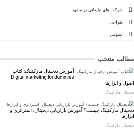
شرکت های تبلیغاتی در مشهد
طراحی
عمومی
الب منتخب
آموزش دیجیتال مارکتینگ: کتاب
Digital marketing for dummies
ل و ابزارها
یتال مارکتینگ
یتال مارکتینگ چیست؟ آموزش بازاریابی دیجیتال، استراتژی و
ارها
یتال مارکتینگ