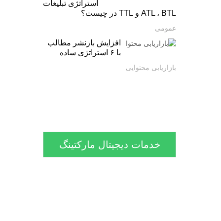
استراتژی تبلیغات
ATL ، BTL و TTL در چیست؟
عمومی
افزایش بازنشر مطالب
با ۶ استراتژی ساده
بازاریابی محتوایی
خدمات دیجیتال مارکتینگ