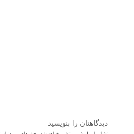
دیدگاهتان را بنویسید
نشانی ایمیل شما منتشر نخواهد شد.
بخش‌های موردنیاز ع