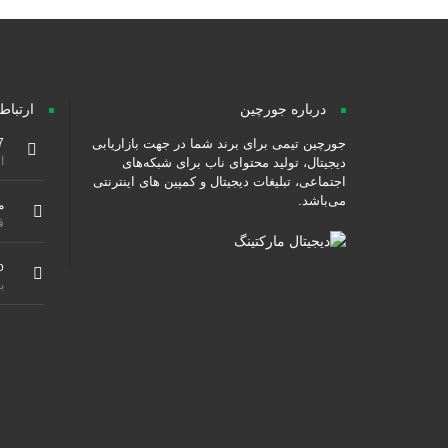
درباره جورچین
ارتباط
جورچین تیمی برای برند شما در جهت بازاریابی
7
از ۹ صبح هس
دیجیتال، تولید محتوای ناب برای شبکه‌های
اجتماعی، تبلیغات دیجیتال و کمپین های اینترنتی
می‌باشد.
م
ق
o
ب