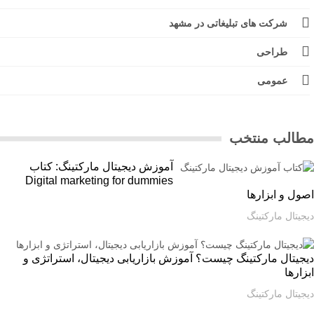
شرکت های تبلیغاتی در مشهد
طراحی
عمومی
الب منتخب
آموزش دیجیتال مارکتینگ: کتاب
Digital marketing for dummies
ل و ابزارها
یتال مارکتینگ
یتال مارکتینگ چیست؟ آموزش بازاریابی دیجیتال، استراتژی و
ارها
یتال مارکتینگ