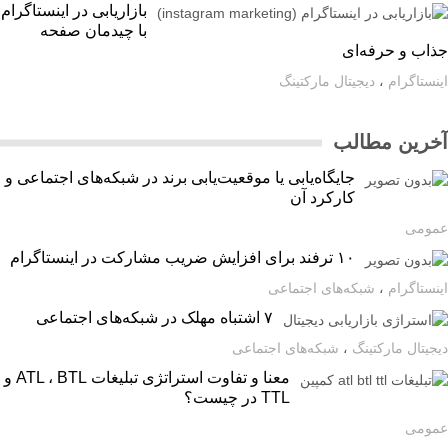
بازاریابی در اینستاگرام
با چیدمان صفحه
اب و حرفه‌ای
ستاگرام
،
دیجیتال مارکتینگ
رین مطالب
جایگاه‌یابی یا موقعیت‌یابی برند در شبکه‌های اجتماعی و
کارکرد آن
ومی
۱۰ ترفند برای افزایش ضریب مشارکت در اینستاگرام
ستاگرام
،
شبکه‌های اجتماعی
۷ اشتباه مهلک در شبکه‌های اجتماعی
یتال مارکتینگ
،
شبکه‌های اجتماعی
معنا و تفاوت استراتژی تبلیغات ATL ، BTL و
TTL در چیست؟
ومی