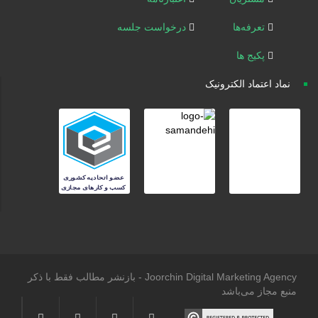
تعرفه‌ها
درخواست جلسه
پکیج ها
نماد اعتماد الکترونیک
Joorchin Digital Marketing Agency - بازنشر مطالب فقط با ذکر
منبع مجاز می‌باشد