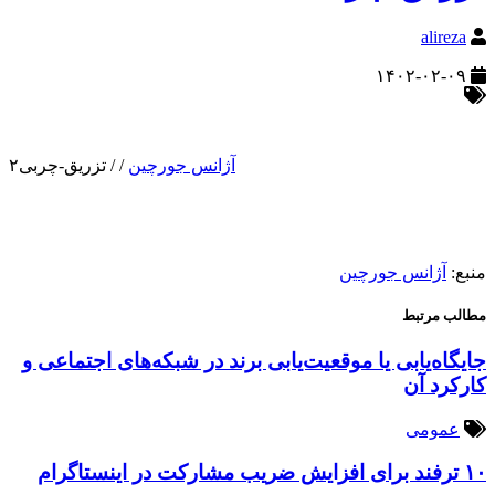
alireza
۱۴۰۲-۰۲-۰۹
آژانس جورچین
/
/
تزریق-چربی۲
منبع:
آژانس جورچین
مطالب مرتبط
جایگاه‌یابی یا موقعیت‌یابی برند در شبکه‌های اجتماعی و
کارکرد آن
عمومی
۱۰ ترفند برای افزایش ضریب مشارکت در اینستاگرام