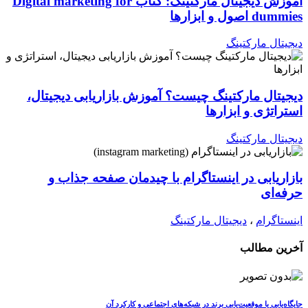
آموزش دیجیتال مارکتینگ: کتاب Digital marketing for
dummies اصول و ابزارها
دیجیتال مارکتینگ
دیجیتال مارکتینگ چیست؟ آموزش بازاریابی دیجیتال،
استراتژی و ابزارها
دیجیتال مارکتینگ
بازاریابی در اینستاگرام با چیدمان صفحه جذاب و
حرفه‌ای
اینستاگرام
،
دیجیتال مارکتینگ
آخرین مطالب
جایگاه‌یابی یا موقعیت‌یابی برند در شبکه‌های اجتماعی و کارکرد آن