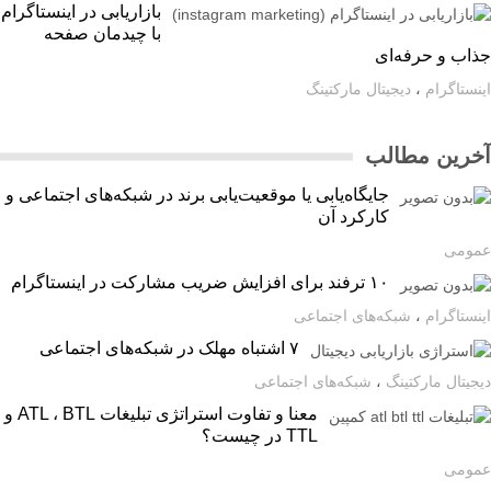
بازاریابی در اینستاگرام
با چیدمان صفحه
اب و حرفه‌ای
ستاگرام
،
دیجیتال مارکتینگ
رین مطالب
جایگاه‌یابی یا موقعیت‌یابی برند در شبکه‌های اجتماعی و
کارکرد آن
ومی
۱۰ ترفند برای افزایش ضریب مشارکت در اینستاگرام
ستاگرام
،
شبکه‌های اجتماعی
۷ اشتباه مهلک در شبکه‌های اجتماعی
یتال مارکتینگ
،
شبکه‌های اجتماعی
معنا و تفاوت استراتژی تبلیغات ATL ، BTL و
TTL در چیست؟
ومی