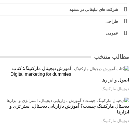
شرکت های تبلیغاتی در مشهد
طراحی
عمومی
الب منتخب
آموزش دیجیتال مارکتینگ: کتاب
Digital marketing for dummies
ل و ابزارها
یتال مارکتینگ
یتال مارکتینگ چیست؟ آموزش بازاریابی دیجیتال، استراتژی و
ارها
یتال مارکتینگ