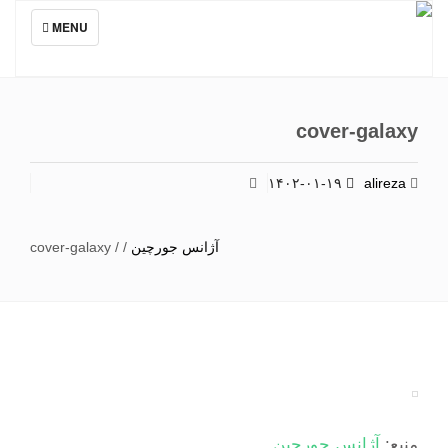
TOGGLE
MENU
NAVIGATION
cover-galaxy
۱۴۰۲-۰۱-۱۹
alireza
آژانس جورچین
/
/
cover-galaxy
منبع:
آژانس جورچین