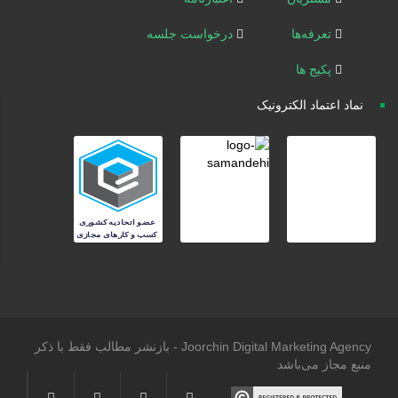
تعرفه‌ها
درخواست جلسه
پکیج ها
نماد اعتماد الکترونیک
Joorchin Digital Marketing Agency - بازنشر مطالب فقط با ذکر
منبع مجاز می‌باشد