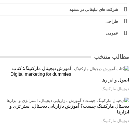
شرکت های تبلیغاتی در مشهد
طراحی
عمومی
الب منتخب
آموزش دیجیتال مارکتینگ: کتاب
Digital marketing for dummies
ل و ابزارها
یتال مارکتینگ
یتال مارکتینگ چیست؟ آموزش بازاریابی دیجیتال، استراتژی و
ارها
یتال مارکتینگ