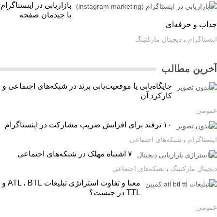
بازاریابی در اینستاگرام
با چیدمان صفحه
اب و حرفه‌ای
ستاگرام
،
دیجیتال مارکتینگ
رین مطالب
جایگاه‌یابی یا موقعیت‌یابی برند در شبکه‌های اجتماعی و
کارکرد آن
ومی
۱۰ ترفند برای افزایش ضریب مشارکت در اینستاگرام
ستاگرام
،
شبکه‌های اجتماعی
۷ اشتباه مهلک در شبکه‌های اجتماعی
یتال مارکتینگ
،
شبکه‌های اجتماعی
معنا و تفاوت استراتژی تبلیغات ATL ، BTL و
TTL در چیست؟
ومی