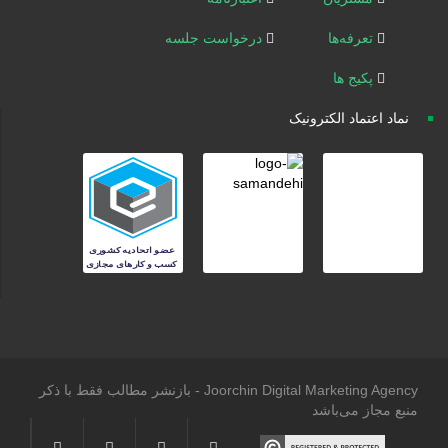
تعرفه‌ها
درخواست جلسه
پکیج ها
نماد اعتماد الکترونیک
Joorchin Digital Marketing Agency - بازنشر مطالب فقط با ذکر
منبع مجاز می‌باشد