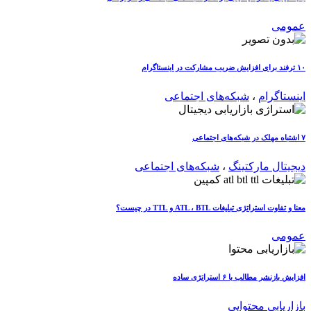
عمومی
۱۰ ترفند برای افزایش ضریب مشارکت در اینستاگرام
اینستاگرام
،
شبکه‌های اجتماعی
۷ اشتباه مهلک در شبکه‌های اجتماعی
دیجیتال مارکتینگ
،
شبکه‌های اجتماعی
معنا و تفاوت استراتژی تبلیغات ATL ، BTL و TTL در چیست؟
عمومی
افزایش بازنشر مطالب با ۶ استراتژی ساده
بازاریابی محتوایی