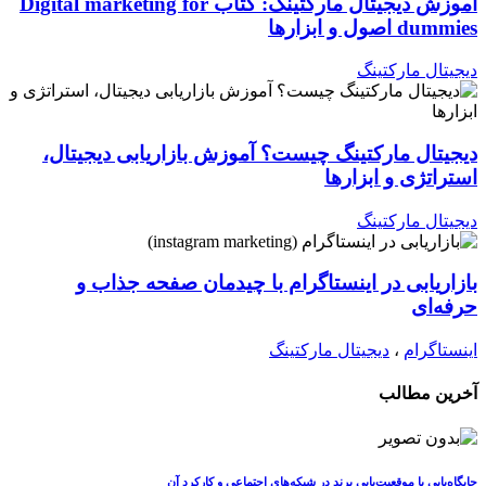
آموزش دیجیتال مارکتینگ: کتاب Digital marketing for
dummies اصول و ابزارها
دیجیتال مارکتینگ
دیجیتال مارکتینگ چیست؟ آموزش بازاریابی دیجیتال،
استراتژی و ابزارها
دیجیتال مارکتینگ
بازاریابی در اینستاگرام با چیدمان صفحه جذاب و
حرفه‌ای
اینستاگرام
،
دیجیتال مارکتینگ
آخرین مطالب
جایگاه‌یابی یا موقعیت‌یابی برند در شبکه‌های اجتماعی و کارکرد آن