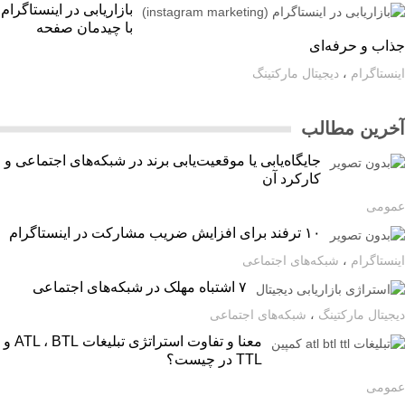
بازاریابی در اینستاگرام
با چیدمان صفحه
اب و حرفه‌ای
ستاگرام
،
دیجیتال مارکتینگ
رین مطالب
جایگاه‌یابی یا موقعیت‌یابی برند در شبکه‌های اجتماعی و
کارکرد آن
ومی
۱۰ ترفند برای افزایش ضریب مشارکت در اینستاگرام
ستاگرام
،
شبکه‌های اجتماعی
۷ اشتباه مهلک در شبکه‌های اجتماعی
یتال مارکتینگ
،
شبکه‌های اجتماعی
معنا و تفاوت استراتژی تبلیغات ATL ، BTL و
TTL در چیست؟
ومی