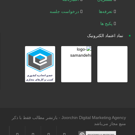
تعرفه‌ها
درخواست جلسه
پکیج ها
نماد اعتماد الکترونیک
Joorchin Digital Marketing Agency - بازنشر مطالب فقط با ذکر
منبع مجاز می‌باشد