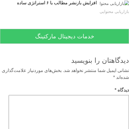
افزایش بازنشر مطالب با ۶ استراتژی ساده
اریابی محتوایی
خدمات دیجیتال مارکتینگ
دگاهتان را بنویسید
نی ایمیل شما منتشر نخواهد شد.
بخش‌های موردنیاز علامت‌گذاری
‌اند
*
گاه
*