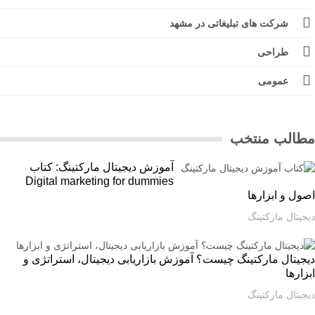
شرکت های تبلیغاتی در مشهد
طراحی
عمومی
الب منتخب
آموزش دیجیتال مارکتینگ: کتاب
Digital marketing for dummies
ل و ابزارها
یتال مارکتینگ
یتال مارکتینگ چیست؟ آموزش بازاریابی دیجیتال، استراتژی و
ارها
یتال مارکتینگ