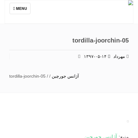
TOGGLE
MENU
NAVIGATION
tordilla-joorchin-05
مهرداد
۱۳۹۷-۰۵-۱۴
آژانس جورچین
/
/
tordilla-joorchin-05
منبع:
آژانس جورچین