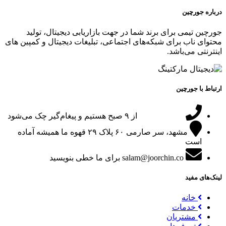
درباره جورچین
جورچین تیمی برای برند شما در جهت بازاریابی دیجیتال، تولید
محتوای ناب برای شبکه‌های اجتماعی، تبلیغات دیجیتال و کمپین های
اینترنتی می‌باشد.
ارتباط با جورچین
09151024047
از ۹ صبح هستیم و پیغام‌گیر چک می‌شود
مشهد، سر صارمی ۶۰ پلاک ۲۹
قهوه ما همیشه آماده
است
salam@joorchin.co
برای ما خطی بنویسید
لینک‌های مفید
خانه
خدمات
مشتریان