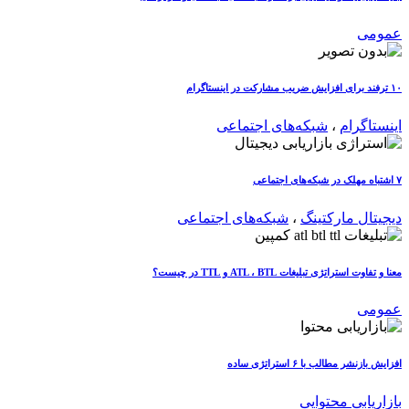
عمومی
۱۰ ترفند برای افزایش ضریب مشارکت در اینستاگرام
اینستاگرام
،
شبکه‌های اجتماعی
۷ اشتباه مهلک در شبکه‌های اجتماعی
دیجیتال مارکتینگ
،
شبکه‌های اجتماعی
معنا و تفاوت استراتژی تبلیغات ATL ، BTL و TTL در چیست؟
عمومی
افزایش بازنشر مطالب با ۶ استراتژی ساده
بازاریابی محتوایی