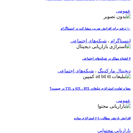
عمومی
۱۰ ترفند برای افزایش ضریب مشارکت در اینستاگرام
اینستاگرام
،
شبکه‌های اجتماعی
۷ اشتباه مهلک در شبکه‌های اجتماعی
دیجیتال مارکتینگ
،
شبکه‌های اجتماعی
معنا و تفاوت استراتژی تبلیغات ATL ، BTL و TTL در چیست؟
عمومی
افزایش بازنشر مطالب با ۶ استراتژی ساده
بازاریابی محتوایی