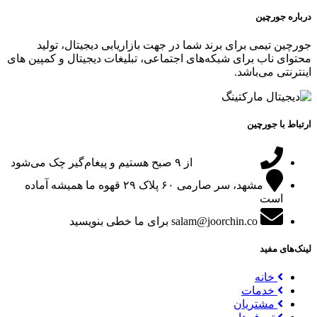
درباره جورچین
جورچین تیمی برای برند شما در جهت بازاریابی دیجیتال، تولید
محتوای ناب برای شبکه‌های اجتماعی، تبلیغات دیجیتال و کمپین های
اینترنتی می‌باشد.
ارتباط با جورچین
09151024047
از ۹ صبح هستیم و پیغام‌گیر چک می‌شود
مشهد، سر صارمی ۶۰ پلاک ۲۹
قهوه ما همیشه آماده
است
salam@joorchin.co
برای ما خطی بنویسید
لینک‌های مفید
خانه
خدمات
مشتریان