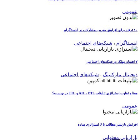
عمومی
۱۰ ترفند برای افزایش ضریب مشارکت در اینستاگرام
اینستاگرام
،
شبکه‌های اجتماعی
۷ اشتباه مهلک در شبکه‌های اجتماعی
دیجیتال مارکتینگ
،
شبکه‌های اجتماعی
معنا و تفاوت استراتژی تبلیغات ATL ، BTL و TTL در چیست؟
عمومی
افزایش بازنشر مطالب با ۶ استراتژی ساده
بازاریابی محتوایی