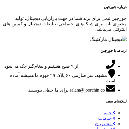
درباره جورچین
جورچین تیمی برای برند شما در جهت بازاریابی دیجیتال، تولید
محتوای ناب برای شبکه‌های اجتماعی، تبلیغات دیجیتال و کمپین های
اینترنتی می‌باشد.
ارتباط با جورچین
09151024047
از ۹ صبح هستیم و پیغام‌گیر چک می‌شود
مشهد، سر صارمی ۶۰ پلاک ۲۹
قهوه ما همیشه آماده
است
salam@joorchin.co
برای ما خطی بنویسید
لینک‌های مفید
خانه
خدمات
مشتریان