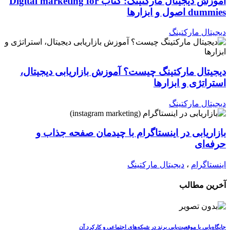
آموزش دیجیتال مارکتینگ: کتاب Digital marketing for
dummies اصول و ابزارها
دیجیتال مارکتینگ
دیجیتال مارکتینگ چیست؟ آموزش بازاریابی دیجیتال،
استراتژی و ابزارها
دیجیتال مارکتینگ
بازاریابی در اینستاگرام با چیدمان صفحه جذاب و
حرفه‌ای
اینستاگرام
،
دیجیتال مارکتینگ
آخرین مطالب
جایگاه‌یابی یا موقعیت‌یابی برند در شبکه‌های اجتماعی و کارکرد آن