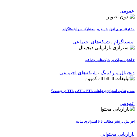
عمومی
۱۰ ترفند برای افزایش ضریب مشارکت در اینستاگرام
اینستاگرام
،
شبکه‌های اجتماعی
۷ اشتباه مهلک در شبکه‌های اجتماعی
دیجیتال مارکتینگ
،
شبکه‌های اجتماعی
معنا و تفاوت استراتژی تبلیغات ATL ، BTL و TTL در چیست؟
عمومی
افزایش بازنشر مطالب با ۶ استراتژی ساده
بازاریابی محتوایی