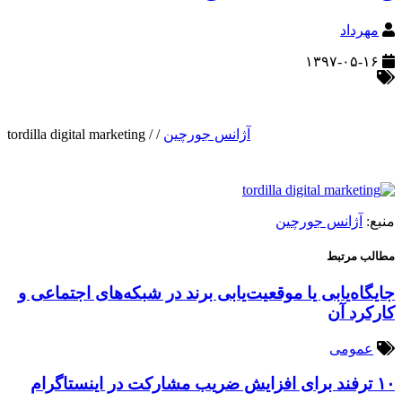
مهرداد
۱۳۹۷-۰۵-۱۶
آژانس جورچین
/
/
tordilla digital marketing
منبع:
آژانس جورچین
مطالب مرتبط
جایگاه‌یابی یا موقعیت‌یابی برند در شبکه‌های اجتماعی و
کارکرد آن
عمومی
۱۰ ترفند برای افزایش ضریب مشارکت در اینستاگرام