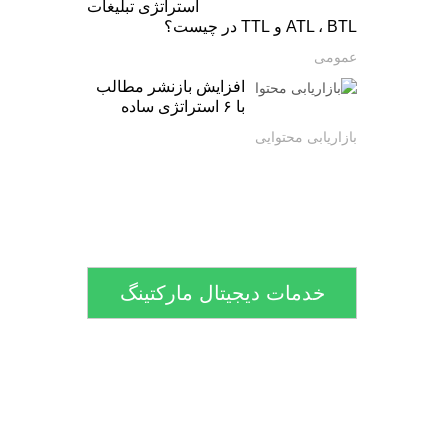
استراتژی تبلیغات
ATL ، BTL و TTL در چیست؟
عمومی
افزایش بازنشر مطالب
با ۶ استراتژی ساده
بازاریابی محتوایی
خدمات دیجیتال مارکتینگ