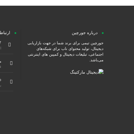
درباره جورچین
ارتباط
جورچین تیمی برای برند شما در جهت بازاریابی
7
از ۹ صبح هس
دیجیتال، تولید محتوای ناب برای شبکه‌های
اجتماعی، تبلیغات دیجیتال و کمپین های اینترنتی
می‌باشد.
م
ق
o
ب