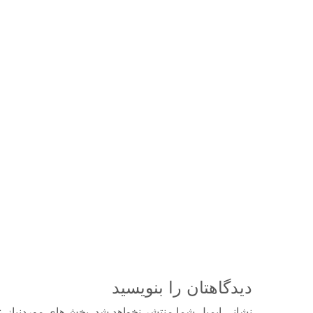
دیدگاهتان را بنویسید
نشانی ایمیل شما منتشر نخواهد شد.
بخش‌های موردنیاز ع