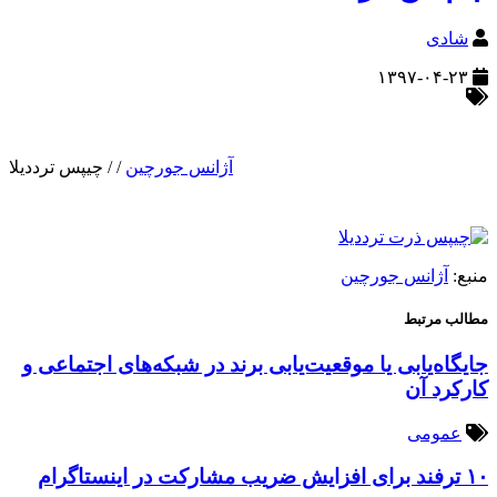
شادی
۱۳۹۷-۰۴-۲۳
آژانس جورچین
/
/
چیپس ترددیلا
منبع:
آژانس جورچین
مطالب مرتبط
جایگاه‌یابی یا موقعیت‌یابی برند در شبکه‌های اجتماعی و
کارکرد آن
عمومی
۱۰ ترفند برای افزایش ضریب مشارکت در اینستاگرام