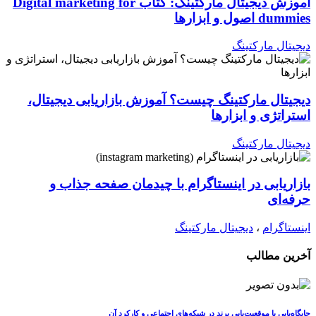
آموزش دیجیتال مارکتینگ: کتاب Digital marketing for
dummies اصول و ابزارها
دیجیتال مارکتینگ
دیجیتال مارکتینگ چیست؟ آموزش بازاریابی دیجیتال،
استراتژی و ابزارها
دیجیتال مارکتینگ
بازاریابی در اینستاگرام با چیدمان صفحه جذاب و
حرفه‌ای
اینستاگرام
،
دیجیتال مارکتینگ
آخرین مطالب
جایگاه‌یابی یا موقعیت‌یابی برند در شبکه‌های اجتماعی و کارکرد آن