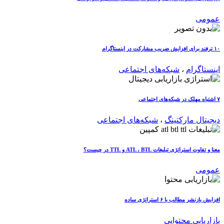
عمومی
۱۰ ترفند برای افزایش ضریب مشارکت در اینستاگرام
اینستاگرام
،
شبکه‌های اجتماعی
۷ اشتباه مهلک در شبکه‌های اجتماعی
دیجیتال مارکتینگ
،
شبکه‌های اجتماعی
معنا و تفاوت استراتژی تبلیغات ATL ، BTL و TTL در چیست؟
عمومی
افزایش بازنشر مطالب با ۶ استراتژی ساده
بازاریابی محتوایی